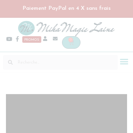
Paiement PayPal en 4 X sans frais
0
PROMOS