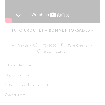
TUTO CROCHET « BONNET TORSADES »
Franck
14/10/2020
Tuto Crochet
0 commentaire
Taille adulte 55-56 cm
170g summer merino
(70%coton 30 %laine mérinos)
Crochet 4 mm