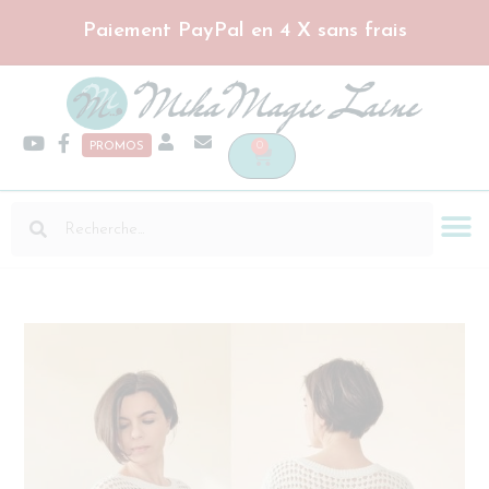
Paiement PayPal en 4 X sans frais
0
PROMOS