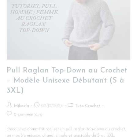
Pull Raglan Top-Down au Crochet
– Modèle Unisexe Débutant (S à
3XL)
Mikaela
02/12/2025
Tuto Crochet
0 commentaire
Découvrez comment réaliser un pull raglan top-down au crochet,
un modèle unisexe, chaud, simple et ajustable du S au 3XL.