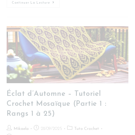
Continuer La Lecture
Éclat d’Automne – Tutoriel
Crochet Mosaïque (Partie 1 :
Rangs 1 à 25)
Mikaela
28/09/2025
Tuto Crochet