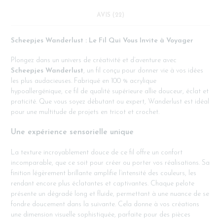
AVIS (22)
Scheepjes Wanderlust : Le Fil Qui Vous Invite à Voyager
Plongez dans un univers de créativité et d’aventure avec
Scheepjes Wanderlust
, un fil conçu pour donner vie à vos idées
les plus audacieuses. Fabriqué en 100 % acrylique
hypoallergénique, ce fil de qualité supérieure allie douceur, éclat et
praticité. Que vous soyez débutant ou expert, Wanderlust est idéal
pour une multitude de projets en tricot et crochet.
Une expérience sensorielle unique
La texture incroyablement douce de ce fil offre un confort
incomparable, que ce soit pour créer ou porter vos réalisations. Sa
finition légèrement brillante amplifie l’intensité des couleurs, les
rendant encore plus éclatantes et captivantes. Chaque pelote
présente un dégradé long et fluide, permettant à une nuance de se
fondre doucement dans la suivante. Cela donne à vos créations
une dimension visuelle sophistiquée, parfaite pour des pièces