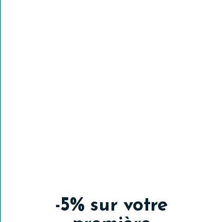
Avis clients
Madeleine LE CALVE
Utilisateur vérifié
-5% sur votre