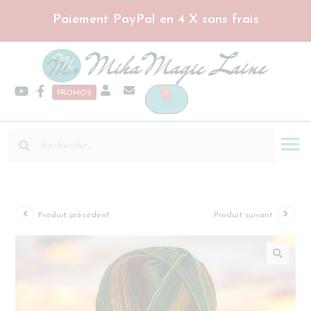
Paiement PayPal en 4 X sans frais
0
PROMOS
Produit précédent
Produit suivant