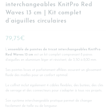
interchangeables KnitPro Red
Waves 13 cm | Kit complet
d’aiguilles circulaires
79,75
€
L’
ensemble de pointes de tricot interchangeables KnitPro
Red Waves 13 cm
est un kit complet comprenant 8 paires
d’aiguilles en aluminium léger et résistant, de 3,50 à 8,00 mm.
Ses pointes lisses et parfaitement effilées assurent un glissement
fluide des mailles pour un confort optimal.
Le coffret inclut également 4 câbles flexibles, des butées, des clés
de serrage et des connecteurs pour s’adapter à tous vos projets.
Son système interchangeable pratique permet de changer
facilement de taille ou de longueur.