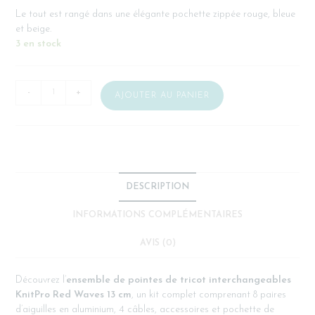
Le tout est rangé dans une élégante pochette zippée rouge, bleue
et beige.
3 en stock
-
+
AJOUTER AU PANIER
DESCRIPTION
INFORMATIONS COMPLÉMENTAIRES
AVIS (0)
Découvrez l’
ensemble de pointes de tricot interchangeables
KnitPro Red Waves 13 cm
, un kit complet comprenant 8 paires
d’aiguilles en aluminium, 4 câbles, accessoires et pochette de