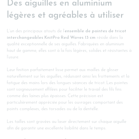
Des aiguilles en aluminium
légères et agréables à utiliser
L’un des principaux atouts de l’
ensemble de pointes de tricot
interchangeables KnitPro Red Waves 13 cm
réside dans la
qualité exceptionnelle de ses aiguilles. Fabriquées en aluminium
haut de gamme, elles sont à la fois légères, solides et résistantes à
l’usure.
Leur finition parfaitement lisse permet aux mailles de glisser
naturellement sur les aiguilles, réduisant ainsi les frottements et la
fatigue des mains lors des longues séances de tricot. Les pointes
sont soigneusement effilées pour faciliter le travail des fils fins
comme des laines plus épaisses. Cette précision est
particulièrement appréciée pour les ouvrages comportant des
points complexes, des torsades ou de la dentelle.
Les tailles sont gravées au laser directement sur chaque aiguille
afin de garantir une excellente lisibilité dans le temps.