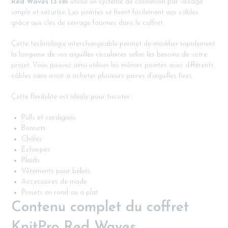
Red Waves 13 cm
utilise un système de connexion par vissage
simple et sécurisé. Les pointes se fixent facilement aux câbles
grâce aux clés de serrage fournies dans le coffret.
Cette technologie interchangeable permet de modifier rapidement
la longueur de vos aiguilles circulaires selon les besoins de votre
projet. Vous pouvez ainsi utiliser les mêmes pointes avec différents
câbles sans avoir à acheter plusieurs paires d’aiguilles fixes.
Cette flexibilité est idéale pour tricoter :
Pulls et cardigans
Bonnets
Châles
Écharpes
Plaids
Vêtements pour bébés
Accessoires de mode
Projets en rond ou à plat
Contenu complet du coffret
KnitPro Red Waves