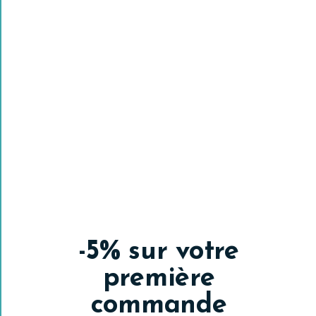
Utilisateur vérifié
5/5
Il y a 22 heures
Voir tous les avis
-5% sur votre
première
commande