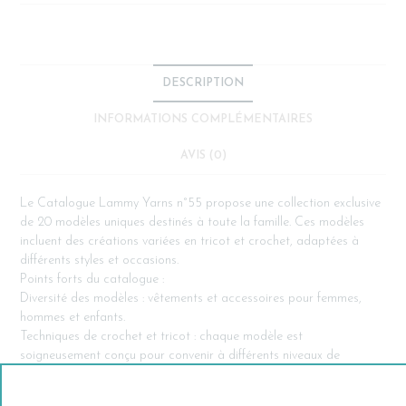
DESCRIPTION
INFORMATIONS COMPLÉMENTAIRES
AVIS (0)
Le Catalogue Lammy Yarns n°55 propose une collection exclusive
de 20 modèles uniques destinés à toute la famille. Ces modèles
incluent des créations variées en tricot et crochet, adaptées à
différents styles et occasions.
Points forts du catalogue :
Diversité des modèles : vêtements et accessoires pour femmes,
hommes et enfants.
Techniques de crochet et tricot : chaque modèle est
soigneusement conçu pour convenir à différents niveaux de
compétence, des débutants aux experts.
Inspiration contemporaine : des designs modernes et élégants,