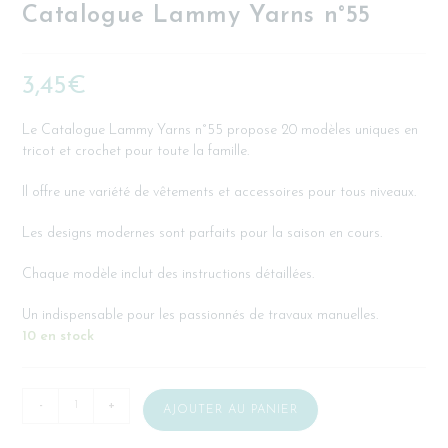
Catalogue Lammy Yarns n°55
3,45
€
Le Catalogue Lammy Yarns n°55 propose 20 modèles uniques en
tricot et crochet pour toute la famille.
Il offre une variété de vêtements et accessoires pour tous niveaux.
Les designs modernes sont parfaits pour la saison en cours.
Chaque modèle inclut des instructions détaillées.
Un indispensable pour les passionnés de travaux manuelles.
10 en stock
-
+
AJOUTER AU PANIER